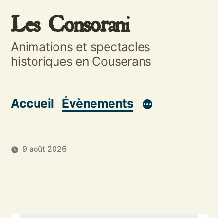
Aller
Les Consorani
au
Animations et spectacles
contenu
historiques en Couserans
Accueil
Évènements
9 août 2026