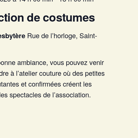
ction de costumes
esbytère
Rue de l’horloge, Saint-
onne ambiance, vous pouvez venir
dre à l’atelier couture où des petites
antes et confirmées créent les
des spectacles de l’association.