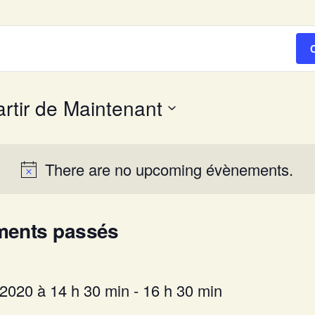
artir de Maintenant
ctionnez
There are no upcoming évènements.
.
ments passés
 2020 à 14 h 30 min
-
16 h 30 min