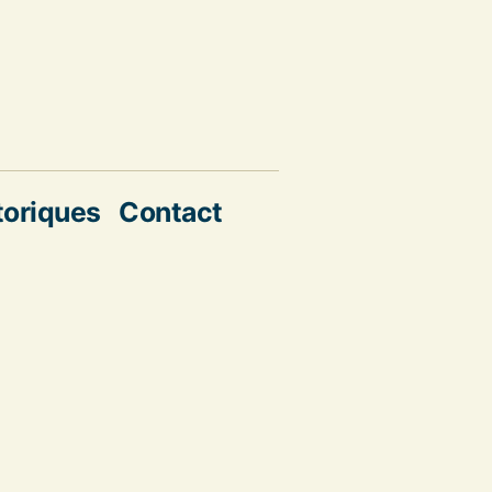
toriques
Contact