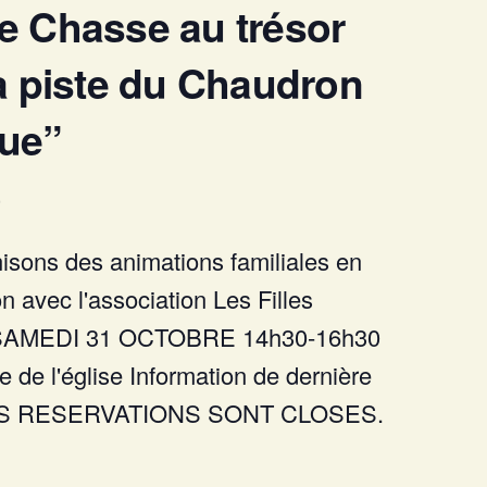
e Chasse au trésor
a piste du Chaudron
ue”
isons des animations familiales en
on avec l'association Les Filles
 SAMEDI 31 OCTOBRE 14h30-16h30
 de l'église Information de dernière
LES RESERVATIONS SONT CLOSES.