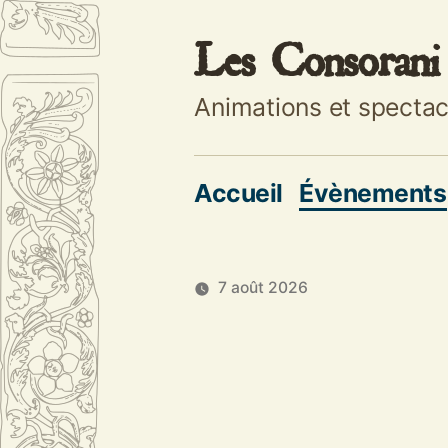
Aller
Les Consorani
au
contenu
Animations et spectac
Accueil
Évènements
7 août 2026