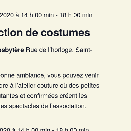
 2020 à 14 h 00 min
-
18 h 00 min
ction de costumes
esbytère
Rue de l’horloge, Saint-
onne ambiance, vous pouvez venir
dre à l’atelier couture où des petites
antes et confirmées créent les
s spectacles de l’association.
2020 à 14 h 00 min
-
18 h 00 min